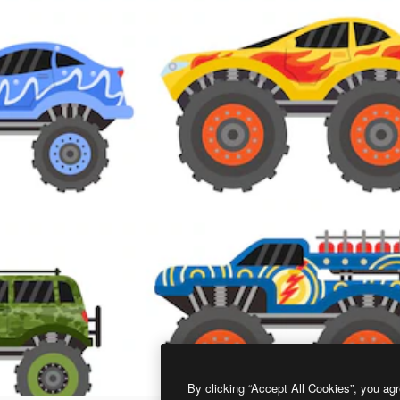
By clicking “Accept All Cookies”, you agr