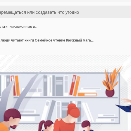
льтипликационные л…
Мультипликационные люди читают книги Семейное чтение Книжный магазин