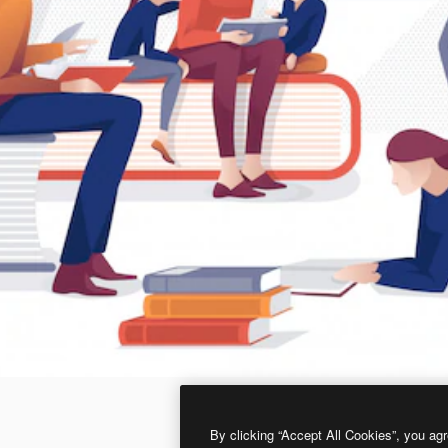
By clicking “Accept All Cookies”, you agr