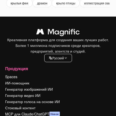
крылья феи
дракон
крыло птицы
иллюстрация сказки
Креативная платформа для создания ваших лучших работ.
Более 1 миллиона подписчиков среди креаторов,
предприятий, агентств и студий.
Pусский
Продукция
Spaces
ИИ-помощник
Генератор изображений ИИ
Генератор видео ИИ
Генератор голоса на основе ИИ
Стоковый контент
MCP для Claude/ChatGPT
Новое