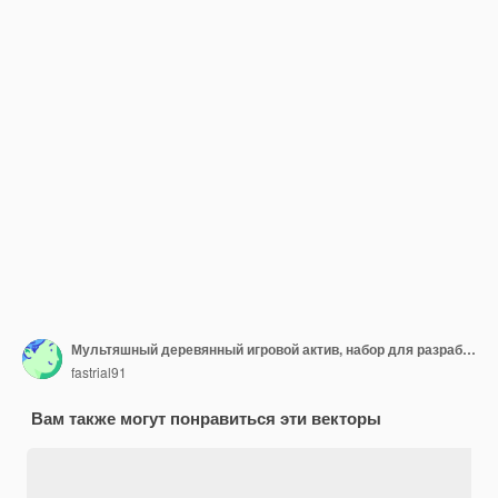
Мультяшный деревянный игровой актив, набор для разработки игрового интерфейса, векторные элементы
fastrial91
Вам также могут понравиться эти векторы