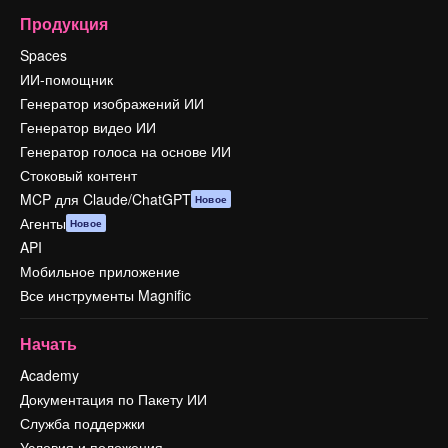
Продукция
Spaces
ИИ-помощник
Генератор изображений ИИ
Генератор видео ИИ
Генератор голоса на основе ИИ
Стоковый контент
MCP для Claude/ChatGPT
Новое
Агенты
Новое
API
Мобильное приложение
Все инструменты Magnific
Начать
Academy
Документация по Пакету ИИ
Служба поддержки
Условия и положения