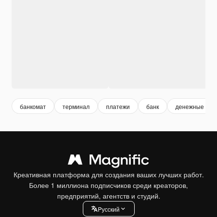
банкомат
терминал
платежи
банк
денежные пер
Креативная платформа для создания ваших лучших работ.
Более 1 миллиона подписчиков среди креаторов,
предприятий, агентств и студий.
Pусский