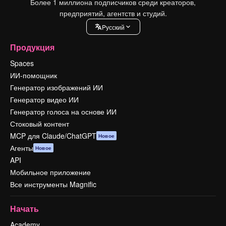
Более 1 миллиона подписчиков среди креаторов,
предприятий, агентств и студий.
Pусский
Продукция
Spaces
ИИ-помощник
Генератор изображений ИИ
Генератор видео ИИ
Генератор голоса на основе ИИ
Стоковый контент
MCP для Claude/ChatGPT
Новое
Агенты
Новое
API
Мобильное приложение
Все инструменты Magnific
Начать
Academy