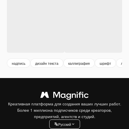
надпись
дизайн текста
каллиграфия
шрифт
лапа
Креативная платформа для создания ваших лучших работ.
Более 1 миллиона подписчиков среди креаторов,
предприятий, агентств и студий.
Pусский