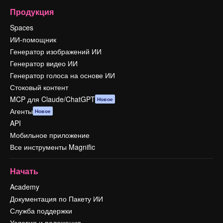
Продукция
Spaces
ИИ-помощник
Генератор изображений ИИ
Генератор видео ИИ
Генератор голоса на основе ИИ
Стоковый контент
MCP для Claude/ChatGPT
Новое
Агенты
Новое
API
Мобильное приложение
Все инструменты Magnific
Начать
Academy
Документация по Пакету ИИ
Служба поддержки
Условия и положения