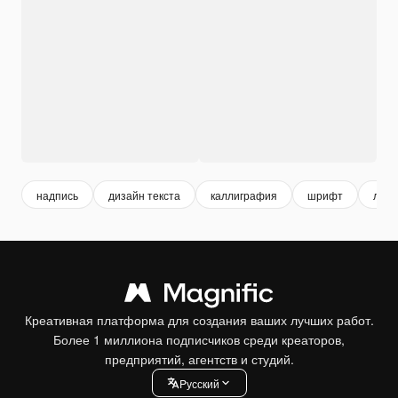
надпись
дизайн текста
каллиграфия
шрифт
лапа
Креативная платформа для создания ваших лучших работ.
Более 1 миллиона подписчиков среди креаторов,
предприятий, агентств и студий.
Pусский