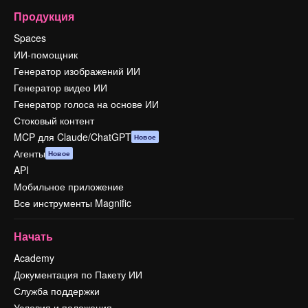
Продукция
Spaces
ИИ-помощник
Генератор изображений ИИ
Генератор видео ИИ
Генератор голоса на основе ИИ
Стоковый контент
MCP для Claude/ChatGPT
Новое
Агенты
Новое
API
Мобильное приложение
Все инструменты Magnific
Начать
Academy
Документация по Пакету ИИ
Служба поддержки
Условия и положения