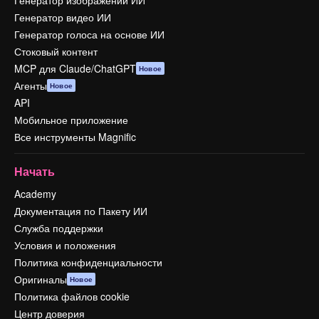
Генератор изображений ИИ
Генератор видео ИИ
Генератор голоса на основе ИИ
Стоковый контент
MCP для Claude/ChatGPT
Новое
Агенты
Новое
API
Мобильное приложение
Все инструменты Magnific
Начать
Academy
Документация по Пакету ИИ
Служба поддержки
Условия и положения
Политика конфиденциальности
Оригиналы
Новое
Политика файлов cookie
Центр доверия