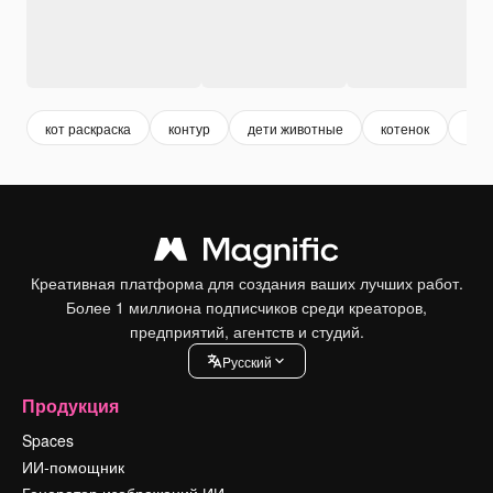
кот раскраска
контур
дети животные
котенок
жив
Креативная платформа для создания ваших лучших работ.
Более 1 миллиона подписчиков среди креаторов,
предприятий, агентств и студий.
Pусский
Продукция
Spaces
ИИ-помощник