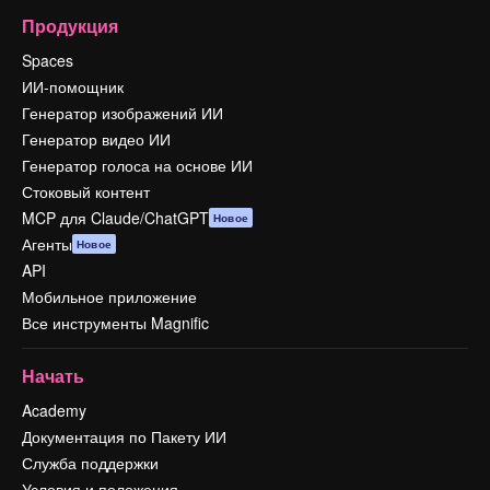
Продукция
Spaces
ИИ-помощник
Генератор изображений ИИ
Генератор видео ИИ
Генератор голоса на основе ИИ
Стоковый контент
MCP для Claude/ChatGPT
Новое
Агенты
Новое
API
Мобильное приложение
Все инструменты Magnific
Начать
Academy
Документация по Пакету ИИ
Служба поддержки
Условия и положения