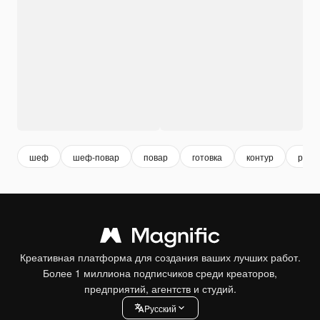
шеф
шеф-повар
повар
готовка
контур
реце
Креативная платформа для создания ваших лучших работ.
Более 1 миллиона подписчиков среди креаторов,
предприятий, агентств и студий.
Pусский