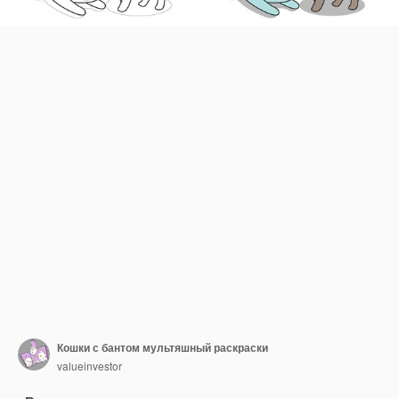
Кошки с бантом мультяшный раскраски
valueinvestor