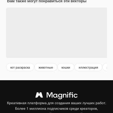
Вам также могут понравиться эти векторы
кот раскраска
животные
кошки
иллюстрация
рас
Креативная платформа для создания ваших лучших работ.
Более 1 миллиона подписчиков среди креаторов,