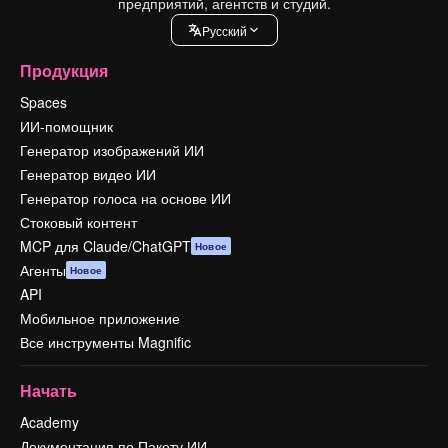
предприятий, агентств и студий.
Pусский
Продукция
Spaces
ИИ-помощник
Генератор изображений ИИ
Генератор видео ИИ
Генератор голоса на основе ИИ
Стоковый контент
MCP для Claude/ChatGPT
Новое
Агенты
Новое
API
Мобильное приложение
Все инструменты Magnific
Начать
Academy
Документация по Пакету ИИ