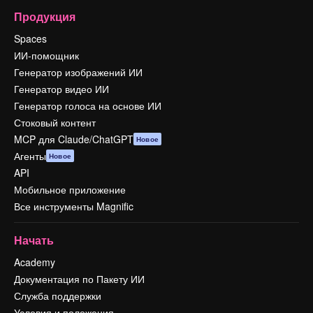
Продукция
Spaces
ИИ-помощник
Генератор изображений ИИ
Генератор видео ИИ
Генератор голоса на основе ИИ
Стоковый контент
MCP для Claude/ChatGPT
Новое
Агенты
Новое
API
Мобильное приложение
Все инструменты Magnific
Начать
Academy
Документация по Пакету ИИ
Служба поддержки
Условия и положения