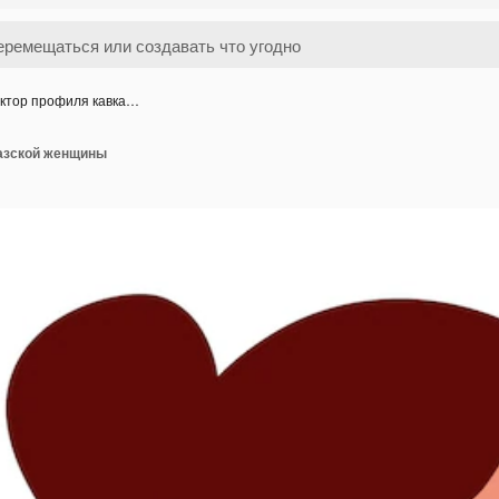
ктор профиля кавка…
азской женщины