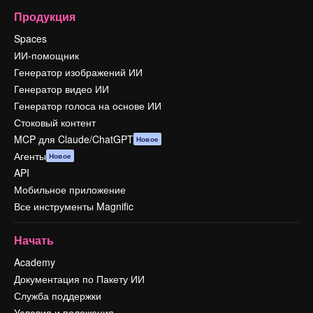
Продукция
Spaces
ИИ-помощник
Генератор изображений ИИ
Генератор видео ИИ
Генератор голоса на основе ИИ
Стоковый контент
MCP для Claude/ChatGPT
Новое
Агенты
Новое
API
Мобильное приложение
Все инструменты Magnific
Начать
Academy
Документация по Пакету ИИ
Служба поддержки
Условия и положения