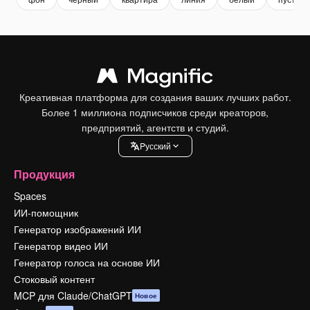
Креативная платформа для создания ваших лучших работ.
Более 1 миллиона подписчиков среди креаторов,
предприятий, агентств и студий.
Pусский
Продукция
Spaces
ИИ-помощник
Генератор изображений ИИ
Генератор видео ИИ
Генератор голоса на основе ИИ
Стоковый контент
MCP для Claude/ChatGPT
Новое