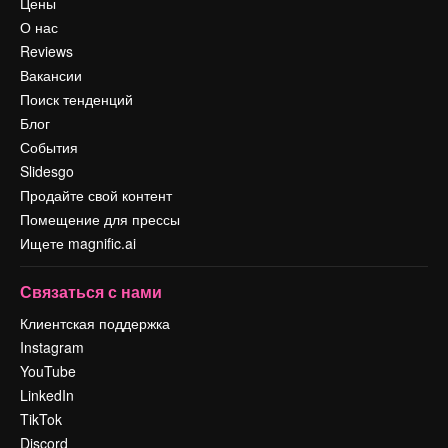
Цены
О нас
Reviews
Вакансии
Поиск тенденций
Блог
События
Slidesgo
Продайте свой контент
Помещение для прессы
Ищете magnific.ai
Связаться с нами
Клиентская поддержка
Instagram
YouTube
LinkedIn
TikTok
Discord