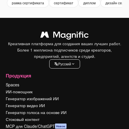
рамка сертификата
сертификат
диплом
дизайн серти
Креативная платформа для создания ваших лучших работ.
Более 1 миллиона подписчиков среди креаторов,
предприятий, агентств и студий.
Pусский
Продукция
Spaces
ИИ-помощник
Генератор изображений ИИ
Генератор видео ИИ
Генератор голоса на основе ИИ
Стоковый контент
MCP для Claude/ChatGPT
Новое