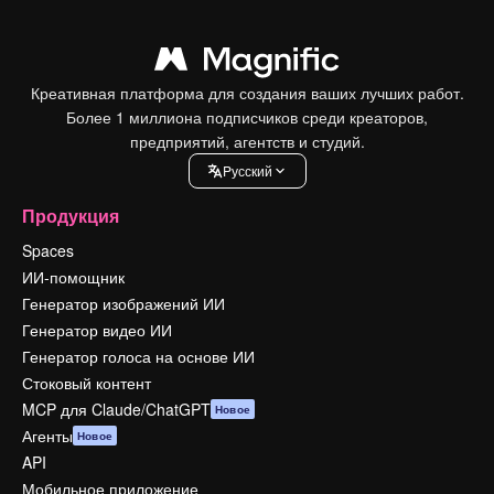
Креативная платформа для создания ваших лучших работ.
Более 1 миллиона подписчиков среди креаторов,
предприятий, агентств и студий.
Pусский
Продукция
Spaces
ИИ-помощник
Генератор изображений ИИ
Генератор видео ИИ
Генератор голоса на основе ИИ
Стоковый контент
MCP для Claude/ChatGPT
Новое
Агенты
Новое
API
Мобильное приложение