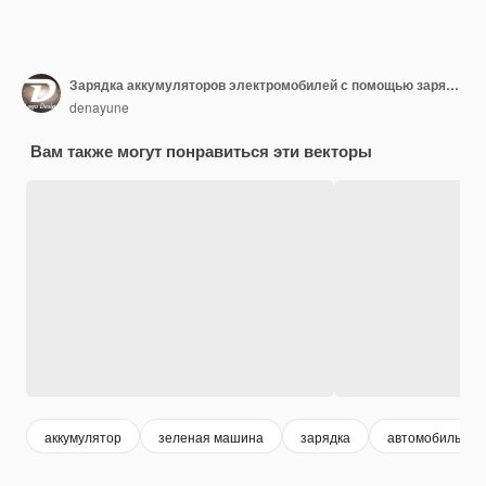
Зарядка аккумуляторов электромобилей с помощью зарядных устройств и вилок для кабелей, в которых используется экологически чистая среда, экология, устойчивость или чистый воздух. Векторная иллюстрация
denayune
Вам также могут понравиться эти векторы
аккумулятор
зеленая машина
зарядка
автомобильный