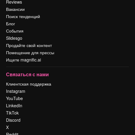
Reviews
Вакансии
Поиск тенденций
Блог
События
Slidesgo
Продайте свой контент
Помещение для прессы
Ищете magnific.ai
Связаться с нами
Клиентская поддержка
Instagram
YouTube
LinkedIn
TikTok
Discord
X
Reddit