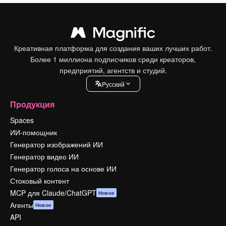
Креативная платформа для создания ваших лучших работ.
Более 1 миллиона подписчиков среди креаторов,
предприятий, агентств и студий.
Pусский
Продукция
Spaces
ИИ-помощник
Генератор изображений ИИ
Генератор видео ИИ
Генератор голоса на основе ИИ
Стоковый контент
MCP для Claude/ChatGPT
Новое
Агенты
Новое
API