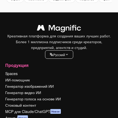
Креативная платформа для создания ваших лучших работ.
Более 1 миллиона подписчиков среди креаторов,
предприятий, агентств и студий.
Pусский
Продукция
Spaces
ИИ-помощник
Генератор изображений ИИ
Генератор видео ИИ
Генератор голоса на основе ИИ
Стоковый контент
MCP для Claude/ChatGPT
Новое
Агенты
Новое