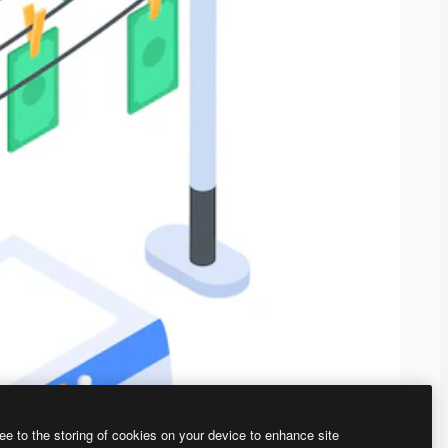
ee to the storing of cookies on your device to enhance site