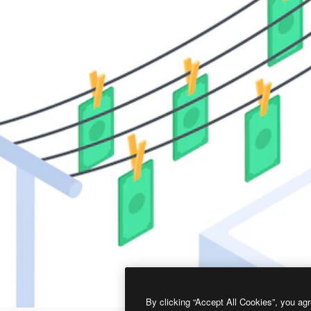
By clicking “Accept All Cookies”, you agr