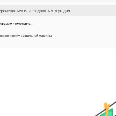
оверьте изометриче…
ескую иконку сушильной машины