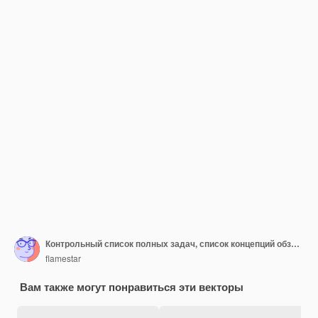
Контрольный список полных задач, список концепций обзорного экзамена. Премиальное качество Современный плоский дизайн.
flamestar
Вам также могут понравиться эти векторы