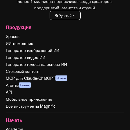
Более 1 миллиона подписчиков среди креаторов,
предприятий, агентств и студий.
Pусский
Продукция
Spaces
ИИ-помощник
Генератор изображений ИИ
Генератор видео ИИ
Генератор голоса на основе ИИ
Стоковый контент
MCP для Claude/ChatGPT
Новое
Агенты
Новое
API
Мобильное приложение
Все инструменты Magnific
Начать
Academy