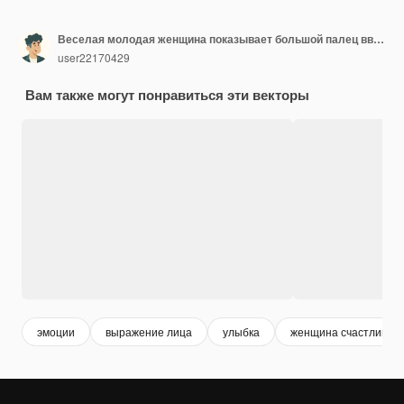
Веселая молодая женщина показывает большой палец вверх концепции
user22170429
Вам также могут понравиться эти векторы
эмоции
выражение лица
улыбка
женщина счастлива