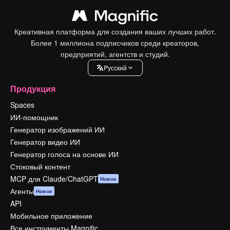
Креативная платформа для создания ваших лучших работ.
Более 1 миллиона подписчиков среди креаторов,
предприятий, агентств и студий.
Pусский
Продукция
Spaces
ИИ-помощник
Генератор изображений ИИ
Генератор видео ИИ
Генератор голоса на основе ИИ
Стоковый контент
MCP для Claude/ChatGPT
Новое
Агенты
Новое
API
Мобильное приложение
Все инструменты Magnific