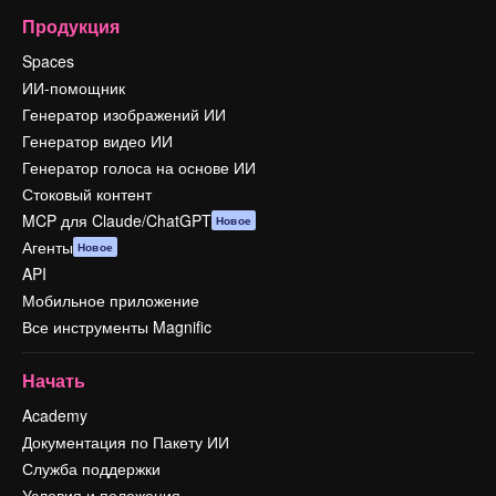
Продукция
Spaces
ИИ-помощник
Генератор изображений ИИ
Генератор видео ИИ
Генератор голоса на основе ИИ
Стоковый контент
MCP для Claude/ChatGPT
Новое
Агенты
Новое
API
Мобильное приложение
Все инструменты Magnific
Начать
Academy
Документация по Пакету ИИ
Служба поддержки
Условия и положения