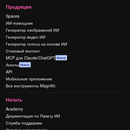
Продукция
Spaces
ИИ-помощник
Генератор изображений ИИ
Генератор видео ИИ
Генератор голоса на основе ИИ
Стоковый контент
MCP для Claude/ChatGPT
Новое
Агенты
Новое
API
Мобильное приложение
Все инструменты Magnific
Начать
Academy
Документация по Пакету ИИ
Служба поддержки
Условия и положения