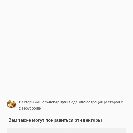
Векторный шеф-повар кухня еда иллюстрация ресторан кулинарный дизайн кулинарная униформа шляпа
zleepydoodle
Вам также могут понравиться эти векторы