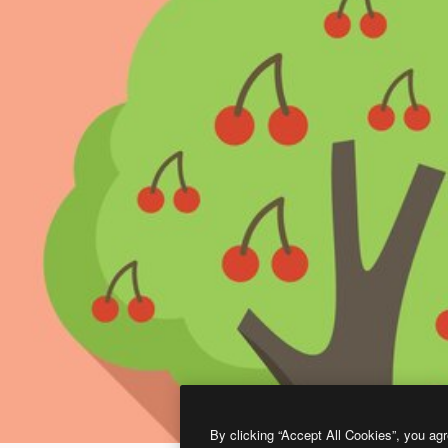
By clicking “Accept All Cookies”, you agr