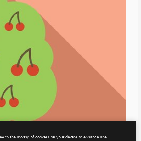
ee to the storing of cookies on your device to enhance site