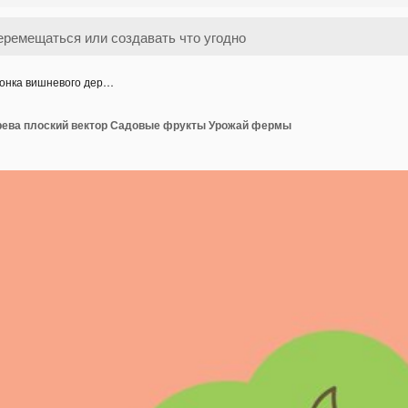
онка вишневого дер…
рева плоский вектор Садовые фрукты Урожай фермы