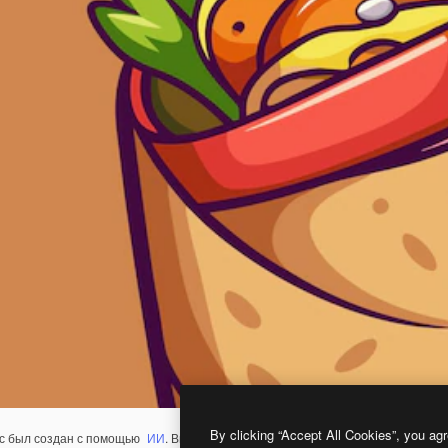
By clicking “Accept All Cookies”, you agr
с был создан с помощью
ИИ
. Вы можете создать свой собственный с помощ