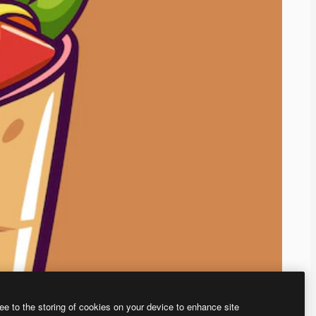
ee to the storing of cookies on your device to enhance site
ью нашего
генератора изображений на основе ИИ.