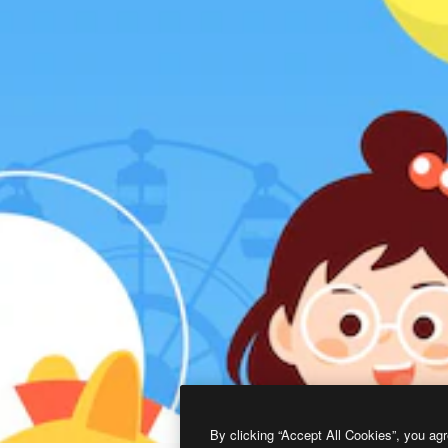
By clicking “Accept All Cookies”, you agr