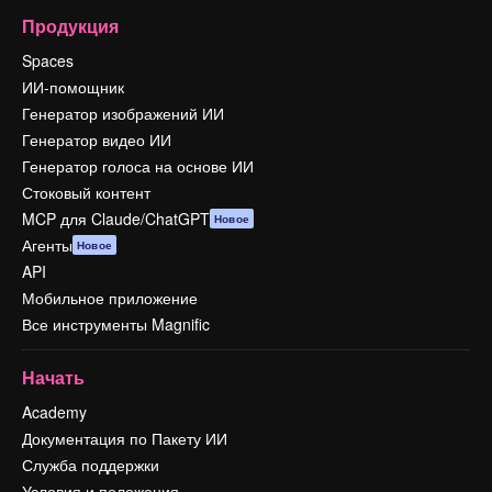
Продукция
Spaces
ИИ-помощник
Генератор изображений ИИ
Генератор видео ИИ
Генератор голоса на основе ИИ
Стоковый контент
MCP для Claude/ChatGPT
Новое
Агенты
Новое
API
Мобильное приложение
Все инструменты Magnific
Начать
Academy
Документация по Пакету ИИ
Служба поддержки
Условия и положения