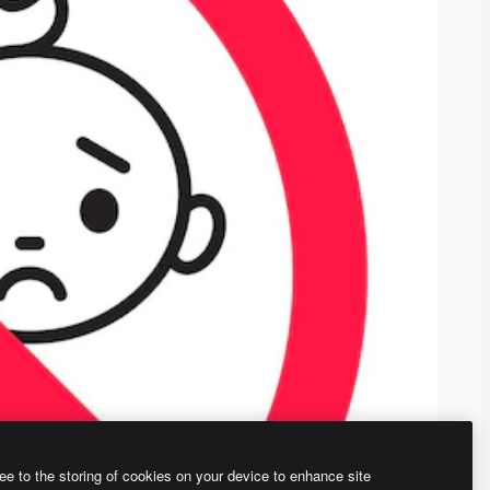
ee to the storing of cookies on your device to enhance site