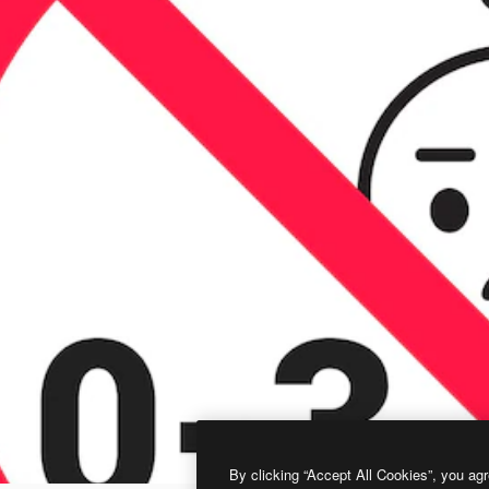
By clicking “Accept All Cookies”, you agr