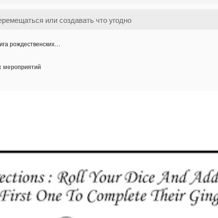
ига рождественских…
х мероприятий