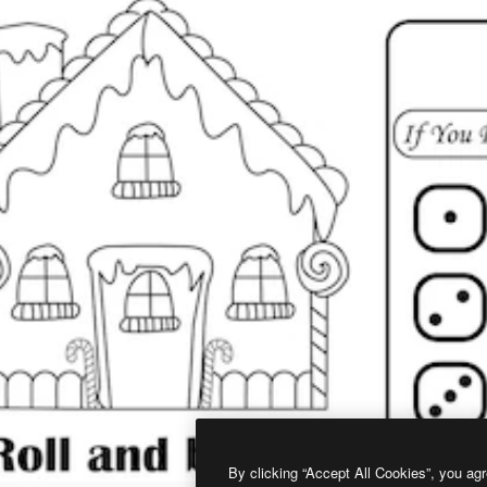
By clicking “Accept All Cookies”, you agr