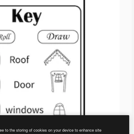
ee to the storing of cookies on your device to enhance site