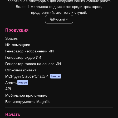
Креативная платформа для создания ваших лучших работ.
Более 1 миллиона подписчиков среди креаторов,
предприятий, агентств и студий.
Pусский
Продукция
Spaces
ИИ-помощник
Генератор изображений ИИ
Генератор видео ИИ
Генератор голоса на основе ИИ
Стоковый контент
MCP для Claude/ChatGPT
Новое
Агенты
Новое
API
Мобильное приложение
Все инструменты Magnific
Начать