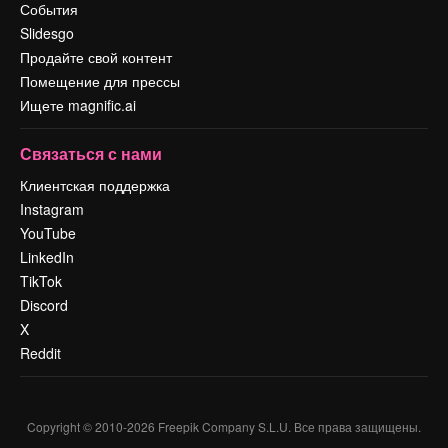
События
Slidesgo
Продайте свой контент
Помещение для прессы
Ищете magnific.ai
Связаться с нами
Клиентская поддержка
Instagram
YouTube
LinkedIn
TikTok
Discord
X
Reddit
Copyright © 2010-
2026
Freepik Company S.L.U.
Все права защищены
.