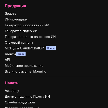
Продукция
Spaces
ИИ-помощник
Генератор изображений ИИ
Генератор видео ИИ
Генератор голоса на основе ИИ
Стоковый контент
MCP для Claude/ChatGPT
Новое
Агенты
Новое
API
Мобильное приложение
Все инструменты Magnific
Начать
Academy
Документация по Пакету ИИ
Служба поддержки
Условия и положения