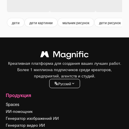
дети
дети картинки
мальчик рисунок
дети рисунок
Креативная платформа для создания ваших лучших работ.
Более 1 миллиона подписчиков среди креаторов,
предприятий, агентств и студий.
Pусский
Продукция
Spaces
ИИ-помощник
Генератор изображений ИИ
Генератор видео ИИ