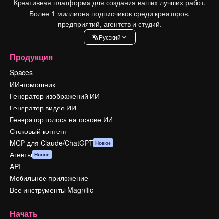
Креативная платформа для создания ваших лучших работ.
Более 1 миллиона подписчиков среди креаторов,
предприятий, агентств и студий.
Pусский
Продукция
Spaces
ИИ-помощник
Генератор изображений ИИ
Генератор видео ИИ
Генератор голоса на основе ИИ
Стоковый контент
MCP для Claude/ChatGPT
Новое
Агенты
Новое
API
Мобильное приложение
Все инструменты Magnific
Начать