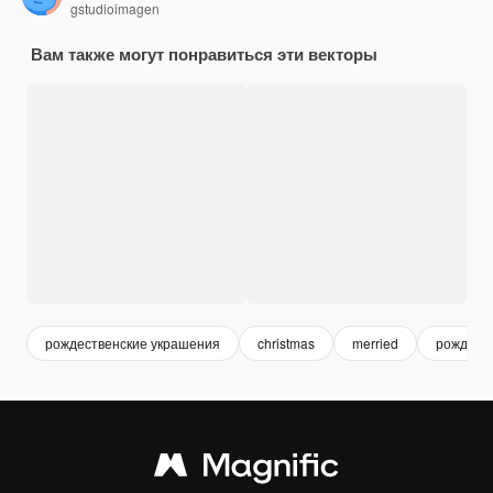
gstudioimagen
Вам также могут понравиться эти векторы
рождественские украшения
christmas
merried
рождест