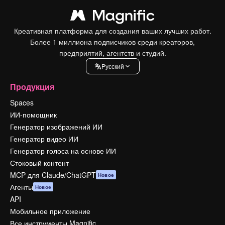
Креативная платформа для создания ваших лучших работ.
Более 1 миллиона подписчиков среди креаторов,
предприятий, агентств и студий.
Pусский
Продукция
Spaces
ИИ-помощник
Генератор изображений ИИ
Генератор видео ИИ
Генератор голоса на основе ИИ
Стоковый контент
MCP для Claude/ChatGPT
Новое
Агенты
Новое
API
Мобильное приложение
Все инструменты Magnific