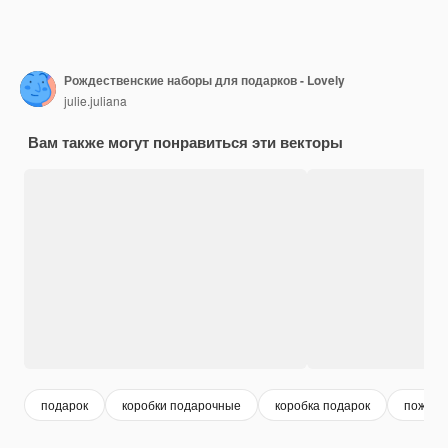
Рождественские наборы для подарков - Lovely
julie.juliana
Вам также могут понравиться эти векторы
подарок
коробки подарочные
коробка подарок
пожела