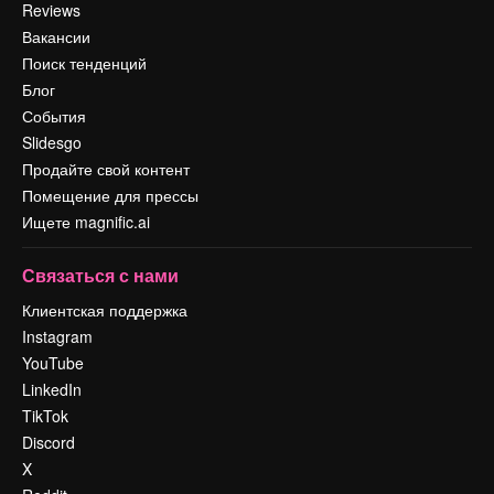
Reviews
Вакансии
Поиск тенденций
Блог
События
Slidesgo
Продайте свой контент
Помещение для прессы
Ищете magnific.ai
Связаться с нами
Клиентская поддержка
Instagram
YouTube
LinkedIn
TikTok
Discord
X