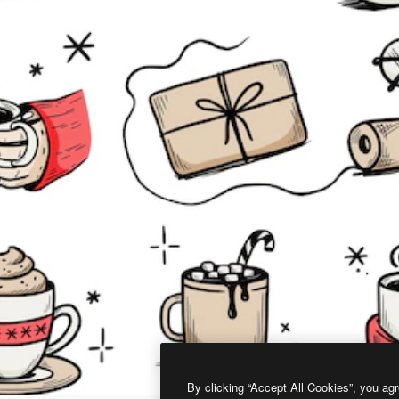
By clicking “Accept All Cookies”, you agr