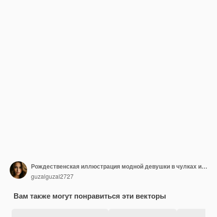
Рождественская иллюстрация модной девушки в чулках и кота с векторной иллюстрацией гирлянды
guzalguzal2727
Вам также могут понравиться эти векторы