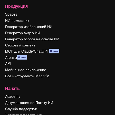
Продукция
Spaces
ИИ-помощник
Генератор изображений ИИ
Генератор видео ИИ
Генератор голоса на основе ИИ
Стоковый контент
MCP для Claude/ChatGPT
Новое
Агенты
Новое
API
Мобильное приложение
Все инструменты Magnific
Начать
Academy
Документация по Пакету ИИ
Служба поддержки
Условия и положения