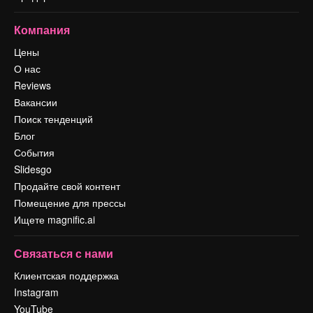
Компания
Цены
О нас
Reviews
Вакансии
Поиск тенденций
Блог
События
Slidesgo
Продайте свой контент
Помещение для прессы
Ищете magnific.ai
Связаться с нами
Клиентская поддержка
Instagram
YouTube