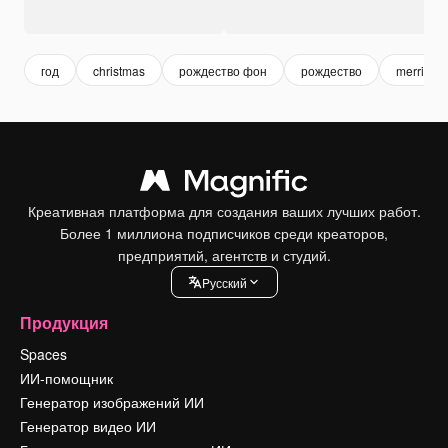
год
christmas
рождество фон
рождество
merried
Креативная платформа для создания ваших лучших работ.
Более 1 миллиона подписчиков среди креаторов,
предприятий, агентств и студий.
Pусский
Продукция
Spaces
ИИ-помощник
Генератор изображений ИИ
Генератор видео ИИ