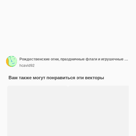
Рождественские огни, праздничные флаги и игрушечные украшения Векторная иллюстрация плоская С Новым годом
hcavid92
Вам также могут понравиться эти векторы