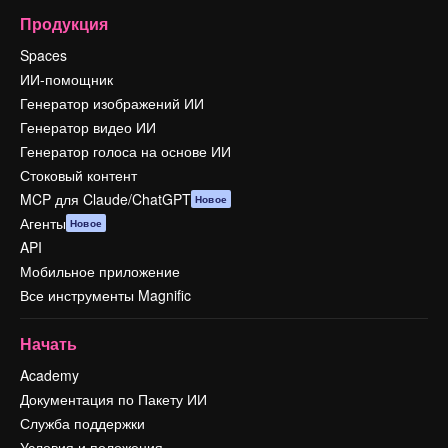
Продукция
Spaces
ИИ-помощник
Генератор изображений ИИ
Генератор видео ИИ
Генератор голоса на основе ИИ
Стоковый контент
MCP для Claude/ChatGPT
Новое
Агенты
Новое
API
Мобильное приложение
Все инструменты Magnific
Начать
Academy
Документация по Пакету ИИ
Служба поддержки
Условия и положения