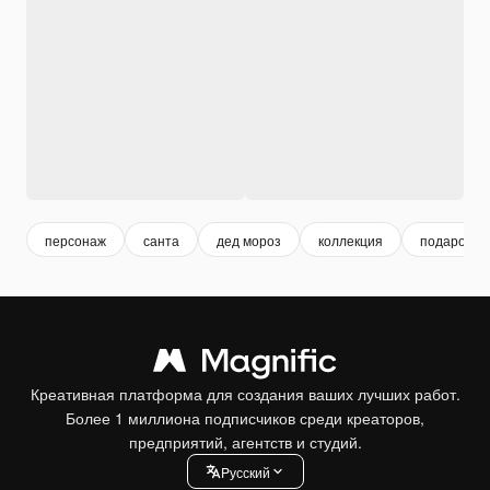
персонаж
санта
дед мороз
коллекция
подарок
Креативная платформа для создания ваших лучших работ.
Более 1 миллиона подписчиков среди креаторов,
предприятий, агентств и студий.
Pусский