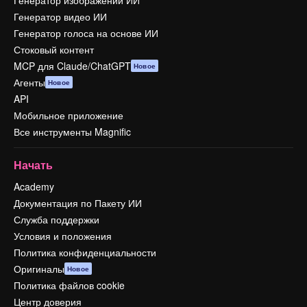
Генератор изображений ИИ
Генератор видео ИИ
Генератор голоса на основе ИИ
Стоковый контент
MCP для Claude/ChatGPT
Новое
Агенты
Новое
API
Мобильное приложение
Все инструменты Magnific
Начать
Academy
Документация по Пакету ИИ
Служба поддержки
Условия и положения
Политика конфиденциальности
Оригиналы
Новое
Политика файлов cookie
Центр доверия