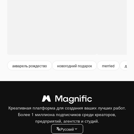
акварель рождество
новогодний подарок
merried
дека
Креативная платформа для создания ваших лучших работ.
Более 1 миллиона подписчиков среди креаторов,
предприятий, агентств и студий.
Pусский