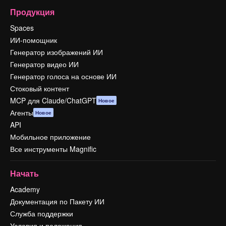
Продукция
Spaces
ИИ-помощник
Генератор изображений ИИ
Генератор видео ИИ
Генератор голоса на основе ИИ
Стоковый контент
MCP для Claude/ChatGPT
Новое
Агенты
Новое
API
Мобильное приложение
Все инструменты Magnific
Начать
Academy
Документация по Пакету ИИ
Служба поддержки
Условия и положения