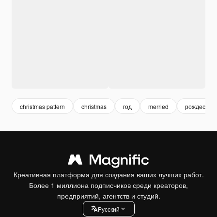
christmas pattern
christmas
год
merried
рождество
Креативная платформа для создания ваших лучших работ.
Более 1 миллиона подписчиков среди креаторов,
предприятий, агентств и студий.
Pусский