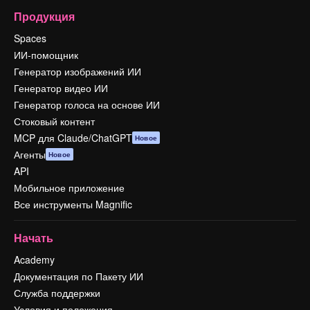
Продукция
Spaces
ИИ-помощник
Генератор изображений ИИ
Генератор видео ИИ
Генератор голоса на основе ИИ
Стоковый контент
MCP для Claude/ChatGPT
Новое
Агенты
Новое
API
Мобильное приложение
Все инструменты Magnific
Начать
Academy
Документация по Пакету ИИ
Служба поддержки
Условия и положения