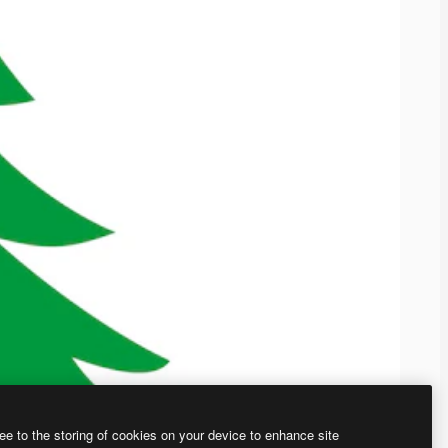
ee to the storing of cookies on your device to enhance site