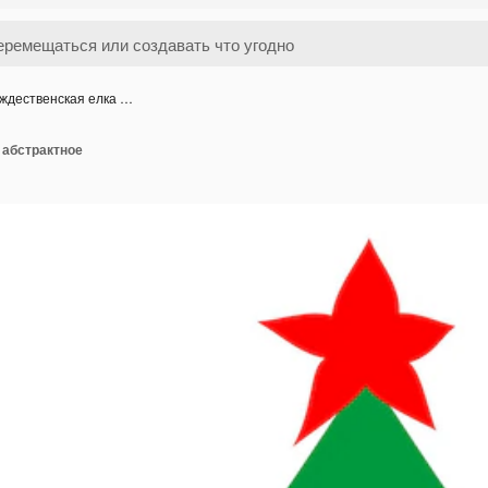
ждественская елка …
 абстрактное