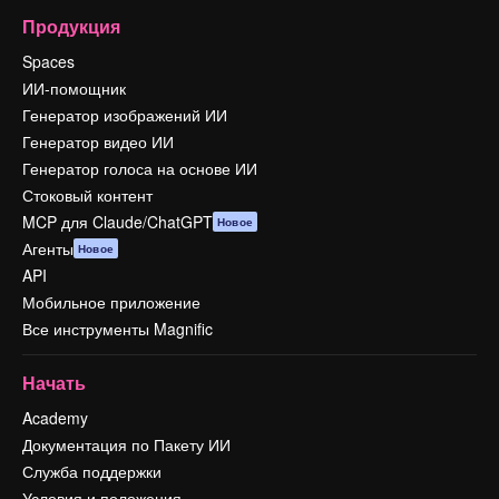
Продукция
Spaces
ИИ-помощник
Генератор изображений ИИ
Генератор видео ИИ
Генератор голоса на основе ИИ
Стоковый контент
MCP для Claude/ChatGPT
Новое
Агенты
Новое
API
Мобильное приложение
Все инструменты Magnific
Начать
Academy
Документация по Пакету ИИ
Служба поддержки
Условия и положения