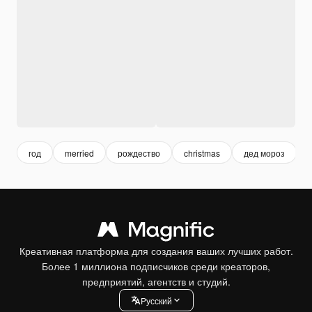
год
merried
рождество
christmas
дед мороз
Креативная платформа для создания ваших лучших работ.
Более 1 миллиона подписчиков среди креаторов,
предприятий, агентств и студий.
Pусский