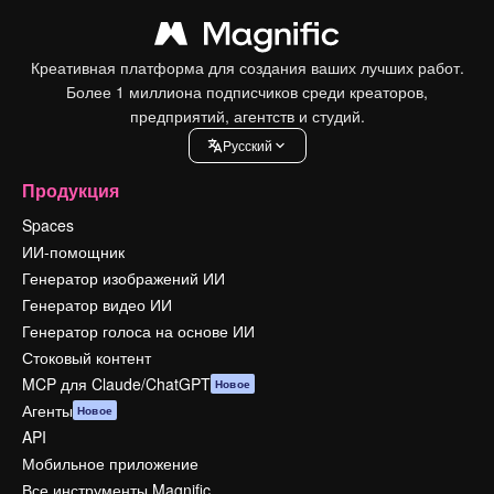
Креативная платформа для создания ваших лучших работ.
Более 1 миллиона подписчиков среди креаторов,
предприятий, агентств и студий.
Pусский
Продукция
Spaces
ИИ-помощник
Генератор изображений ИИ
Генератор видео ИИ
Генератор голоса на основе ИИ
Стоковый контент
MCP для Claude/ChatGPT
Новое
Агенты
Новое
API
Мобильное приложение
Все инструменты Magnific