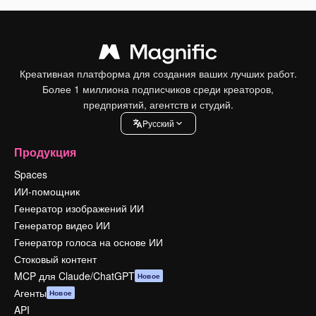
Креативная платформа для создания ваших лучших работ.
Более 1 миллиона подписчиков среди креаторов,
предприятий, агентств и студий.
Pусский
Продукция
Spaces
ИИ-помощник
Генератор изображений ИИ
Генератор видео ИИ
Генератор голоса на основе ИИ
Стоковый контент
MCP для Claude/ChatGPT
Новое
Агенты
Новое
API