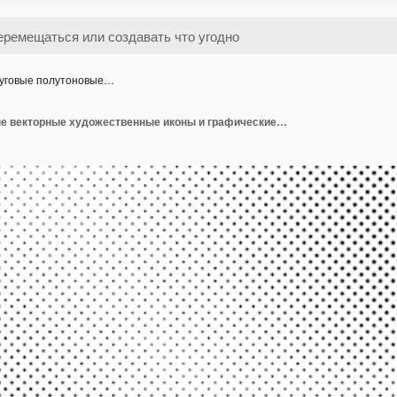
уговые полутоновые…
Круговые полутоновые векторные художественные иконы и графические элементы