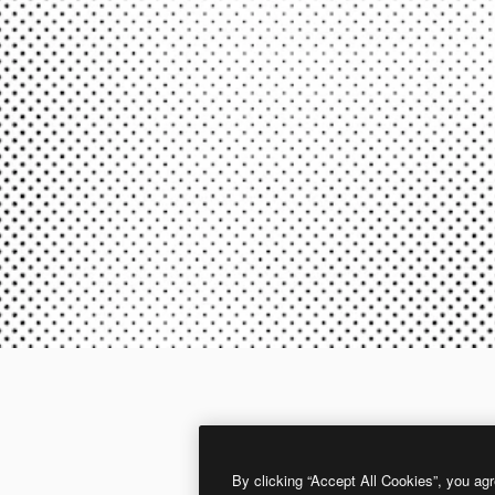
By clicking “Accept All Cookies”, you agr