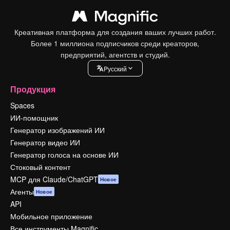
Креативная платформа для создания ваших лучших работ.
Более 1 миллиона подписчиков среди креаторов,
предприятий, агентств и студий.
Pусский
Продукция
Spaces
ИИ-помощник
Генератор изображений ИИ
Генератор видео ИИ
Генератор голоса на основе ИИ
Стоковый контент
MCP для Claude/ChatGPT
Новое
Агенты
Новое
API
Мобильное приложение
Все инструменты Magnific