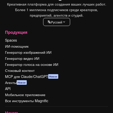
Креативная платформа для создания ваших лучших работ.
Более 1 миллиона подписчиков среди креаторов,
предприятий, агентств и студий.
Pусский
Продукция
Spaces
ИИ-помощник
Генератор изображений ИИ
Генератор видео ИИ
Генератор голоса на основе ИИ
Стоковый контент
MCP для Claude/ChatGPT
Новое
Агенты
Новое
API
Мобильное приложение
Все инструменты Magnific
Начать