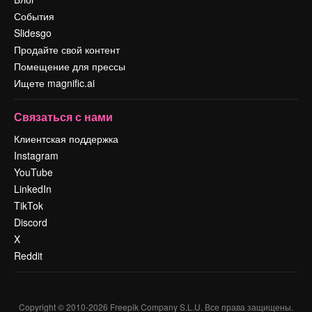
События
Slidesgo
Продайте свой контент
Помещение для прессы
Ищете magnific.ai
Связаться с нами
Клиентская поддержка
Instagram
YouTube
LinkedIn
TikTok
Discord
X
Reddit
Copyright © 2010-
2026
Freepik Company S.L.U.
Все права защищены
.